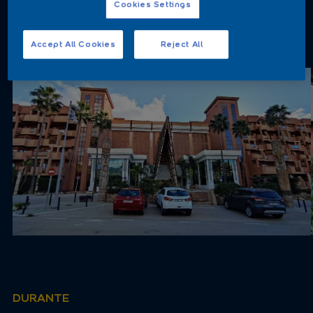
Cookies Settings
Accept All Cookies
Reject All
ANTES
DURANTE