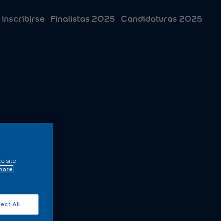
 inscribirse
Finalistas 2025
Candidaturas 2025
ce site
 more
ect All