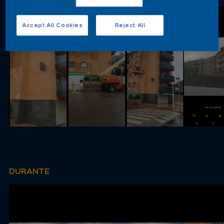
Accept All Cookies
Reject All
DURANTE