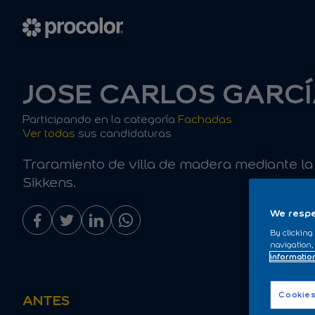
JOSE CARLOS GARC
Participando en la categoría
Fachadas
Ver todas
sus candidaturas
Traramiento de villa de madera mediante la
Sikkens.
We respe
By clicking
navigation,
informatio
Cookies
ANTES