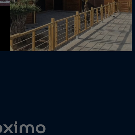
róximo