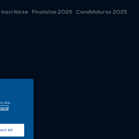
 inscribirse
Finalistas 2025
Candidaturas 2025
ce site
 more
ect All