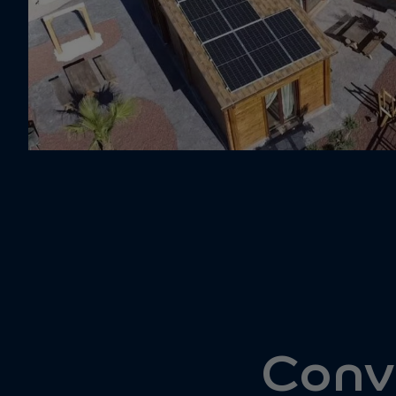
Convi