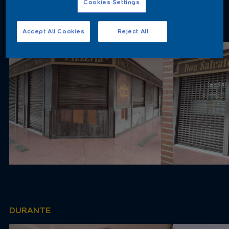
Cookies Settings
ANTES
Accept All Cookies
Reject All
DURANTE