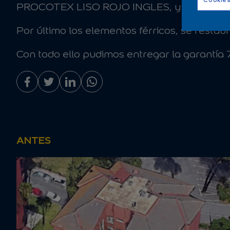
Cookies
PROCOTEX LISO ROJO INGLES, y PROCOT
Por último los elementos férricos, se rest
Con todo ello pudimos entregar la garantía 
ANTES