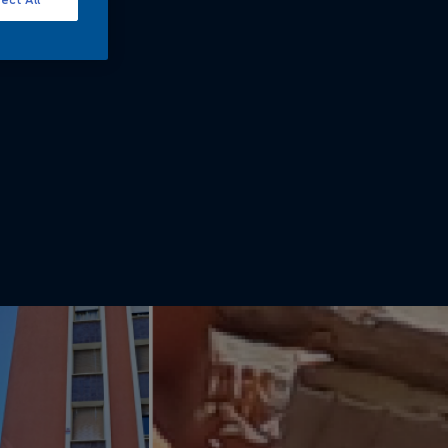
ect All