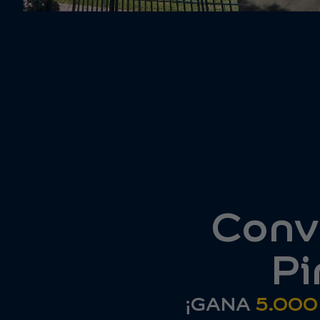
Convi
Pi
¡GANA
5.000 