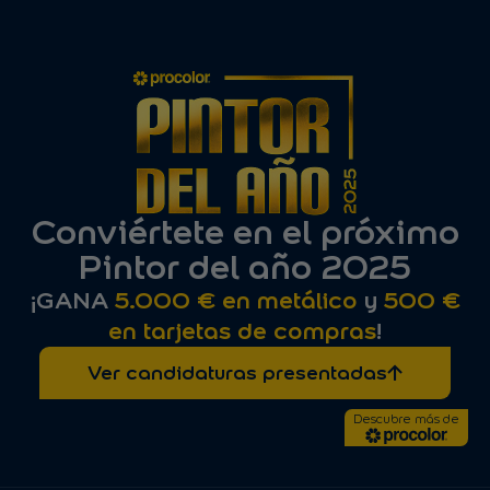
Conviértete en el próximo
Pintor del año 2025
¡GANA
5.000 € en metálico
y
500 €
en tarjetas de compras
!
Ver candidaturas presentadas
Descubre más de