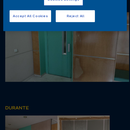
ANTES
Accept All Cookies
Reject All
DURANTE