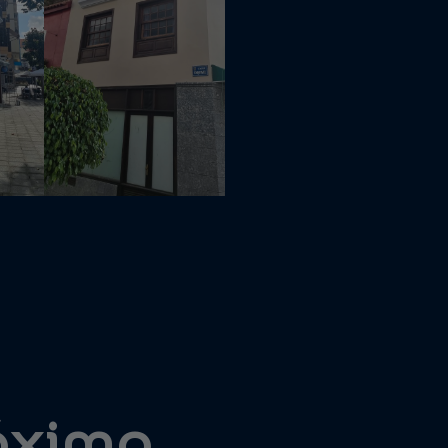
róximo