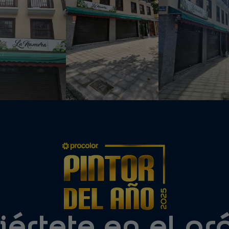
értete en el p