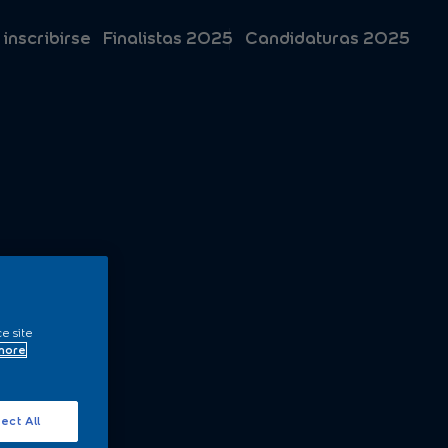
 inscribirse
Finalistas 2025
Candidaturas 2025
ce site
 more
ect All