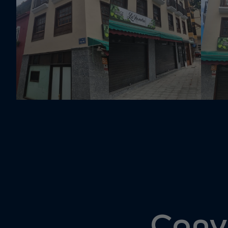
Convi